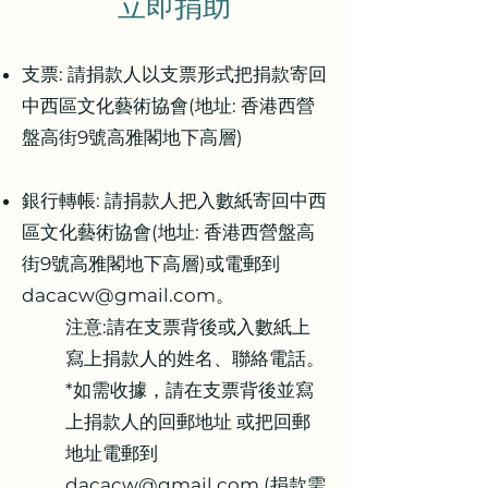
立即捐助
支票: 請捐款人以支票形式把捐款寄回
中西區文化藝術協會(地址: 香港西營
盤高街9號高雅閣地下高層)
銀行轉帳: 請捐款人把入數紙寄回中西
區文化藝術協會(地址: 香港西營盤高
街9號高雅閣地下高層)或電郵到
dacacw@gmail.com
。
注意:請在支票背後或入數紙上
寫上捐款人的姓名、聯絡電話。
*如需收據，請在支票背後並寫
上捐款人的回郵地址 或把回郵
地址電郵到
dacacw@gmail.com
(捐款需