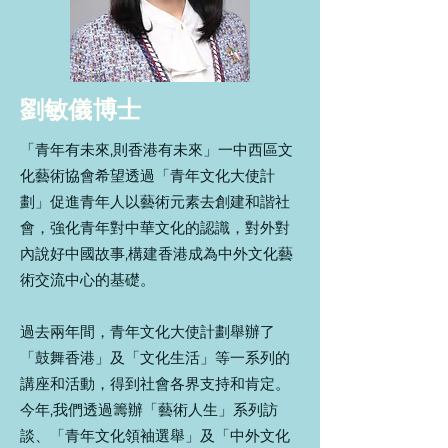
劉敏儀博士
「青年有未來,則香港有未來」一中西區文
化藝術協會希望透過「青年文化大使計
劃」促進青年人以藝術元素去創建和諧社
會，強化青年對中華文化的認識，對外對
內說好中國故事,構建香港成為中外文化藝
術交流中心的基礎。
過去兩年間，青年文化大使計劃舉辦了
「鼓舞香港」及「文化生活」等一系列的
講座和活動，得到社會各界支持和肯定。
今年,我們透過籌辦「藝術人生」系列訪
談、「青年文化領袖選舉」及「中外文化