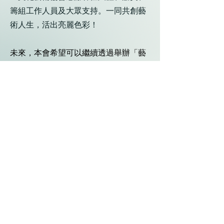
籌組工作人員及大眾支持。一同共創藝
術人生，活出亮麗色彩！
未來，本會希望可以繼續透過舉辦「藝
術人生」系列講座，讓大家將藝術融入
生活，一齊共創藝術人生🎨！
活動精華
查詢
中西區文化藝術協會
電話：2858 9151