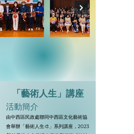
「藝術人生」講座
活動
簡介
由中西區民政處聯同中西區文化藝術協
會舉辦「藝術人生🎨」系列講座，2023