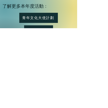
了解更多本年度活動﹕
青年文化大使計劃
文化生活
藝術人生
永續發展
鼓舞香港
CENTRAL AND WESTERN DISTRICT
©
ASSOCIATION FOR CULTURE AND
ARTS
中西區文化藝術協會 All rights