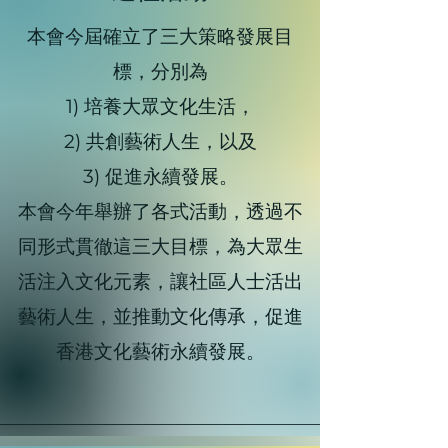
本會今屆確立了三大策略發展目
標，分別為
1) 培養大眾文化生活，
2) 共創藝術人生，以及
3) 促進永續發展。
本會今年舉辦了各式活動，透過不
同形式貫徹這三大目標，為大眾生
活注入文化元素，讓社區人士活出
藝術人生，並推動文化傳承，促進
香港文化藝術永續發展。