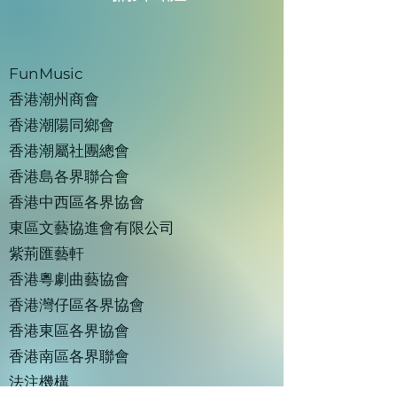
FunMusic
香港潮州商會
香港潮陽同鄉會
香港潮屬社團總會
香港島各界聯合會
香港中西區各界協會
東區文藝協進會有限公司
紫荊匯藝軒
香港粵劇曲藝協會
香港灣仔區各界協會
香港東區各界協會
香港南區各界聯會
法注機構