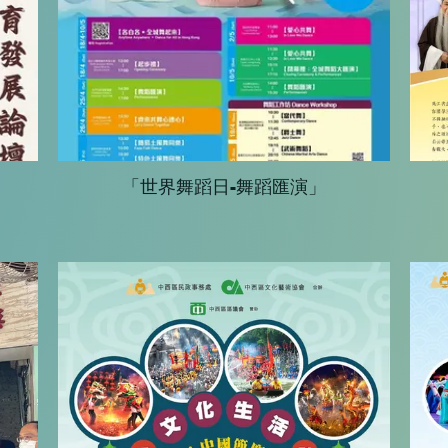
「世界舞蹈日-舞蹈匯演」