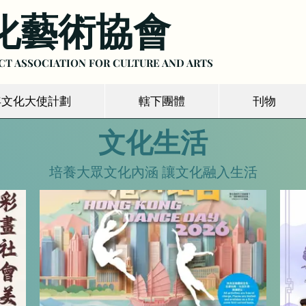
化藝術協會
CT ASSOCIATION FOR CULTURE
AND ARTS
年文化大使計劃
轄下團體
刊物
文化生活
培養大眾文化內涵 讓文化融入生活