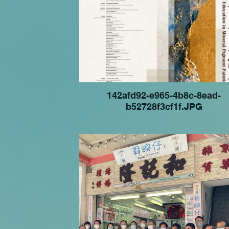
142afd92-e965-4b8c-8ead-
b52728f3cf1f.JPG