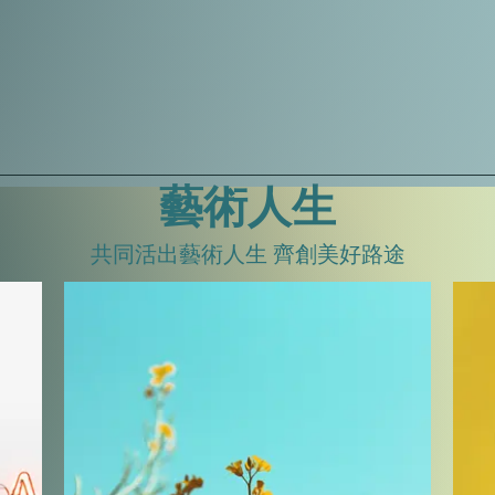
藝術人生
共同活出藝術人生 齊創美好路途