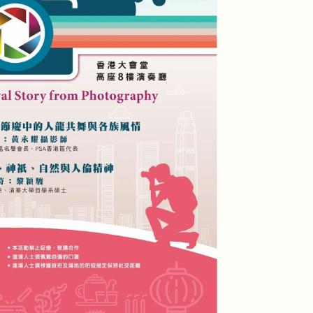
座
藝術人