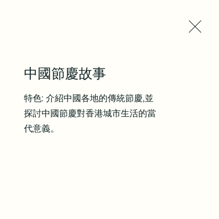
中國節慶故事
活動預告
聯絡我們
特色: 介紹中國各地的傳統節慶,並
探討中國節慶對香港城市生活的當
代意義。