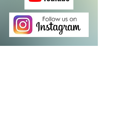
CENTRAL AND WESTERN DISTRICT
©