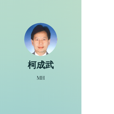
柯成武
MH