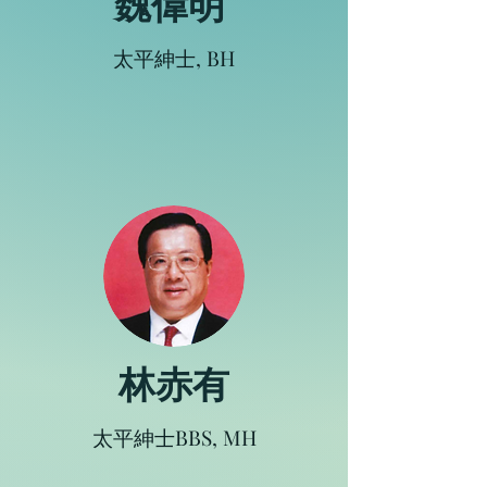
魏偉明
太平紳士, BH
林赤有
太平紳士BBS, MH